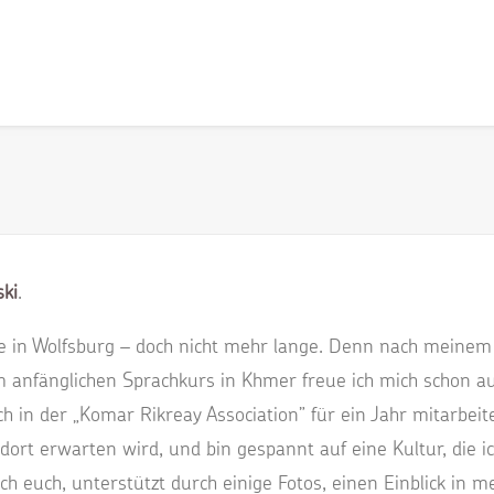
ki
.
ne in Wolfsburg – doch nicht mehr lange. Denn nach meinem 
 anfänglichen Sprachkurs in Khmer freue ich mich schon 
in der „Komar Rikreay Association” für ein Jahr mitarbeiten
dort erwarten wird, und bin gespannt auf eine Kultur, die ic
ch euch, unterstützt durch einige Fotos, einen Einblick in 