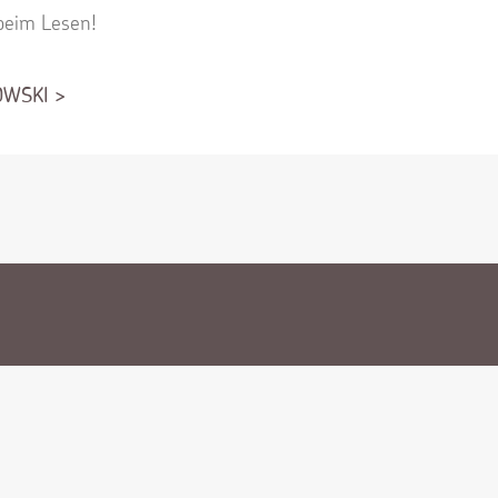
beim Lesen!
OWSKI >