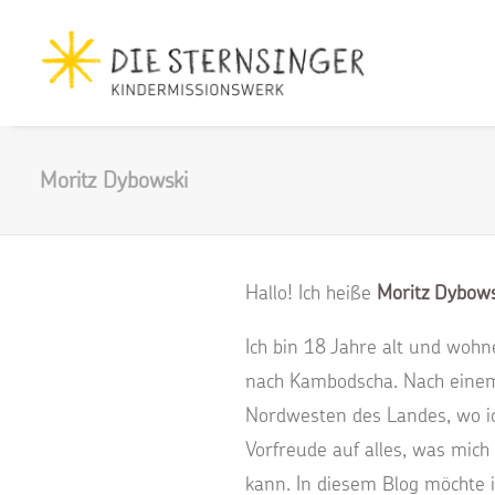
Moritz Dybowski
Hallo! Ich heiße
Moritz Dybows
Ich bin 18 Jahre alt und woh
nach Kambodscha. Nach einem
Nordwesten des Landes, wo ich 
Vorfreude auf alles, was mich 
kann. In diesem Blog möchte i