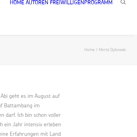
HOME
AUTOREN
FREIWILLIGENPROGRAMM
Home
Moritz Dybowski
Abi geht es im August auf
auf Battambang im
 darf. Ich bin schon voller
h ein Jahr intensiv erleben
meine Erfahrungen mit Land