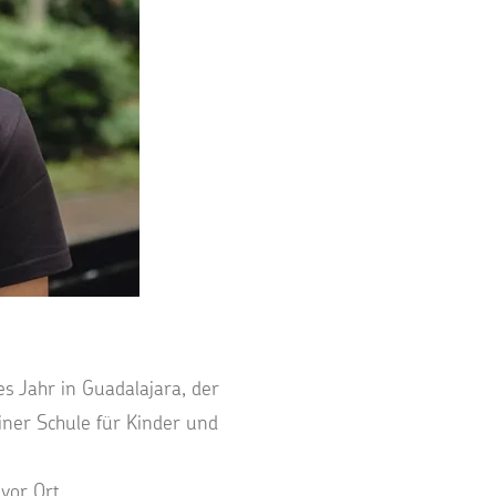
es Jahr in Guadalajara, der
einer Schule für Kinder und
vor Ort.