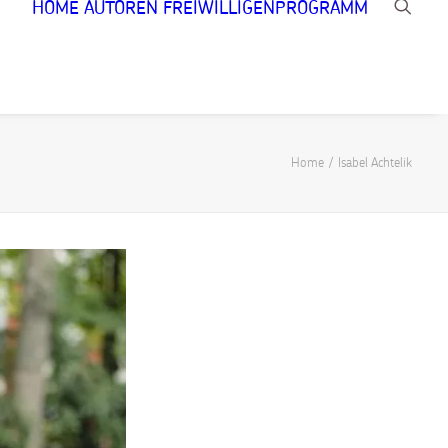
HOME
AUTOREN
FREIWILLIGENPROGRAMM
Home
Isabel Achtelik