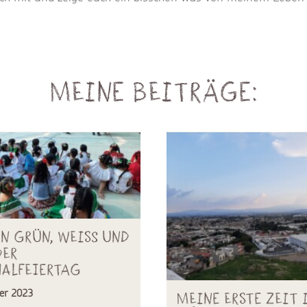
Meine Beiträge:
in grün, weiss und
der
nalfeiertag
er 2023
Meine erste Zeit 