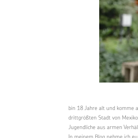
bin 18 Jahre alt und komme au
drittgrößten Stadt von Mexiko.
Jugendliche aus armen Verhäl
In meinem Blog nehme ich euc