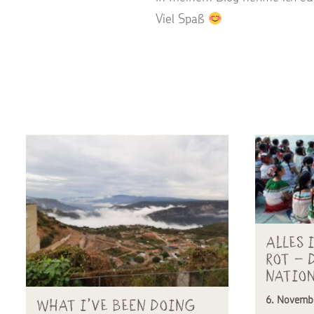
Viel Spaß
Alles 
rot – 
Natio
6. Novemb
what I’ve been doing