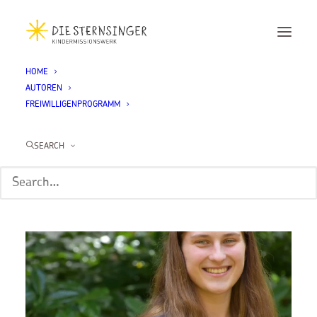
HOME
AUTOREN
Helene (Philippinen)
FREIWILLIGENPROGRAMM
Home
Helene (Philippinen)
SEARCH