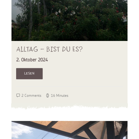
Alltag – bist du es?
2. Oktober 2024
LESEN
2 Comments
16 Minutes