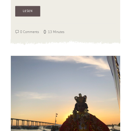
LESEN
0 Comments
13 Minutes