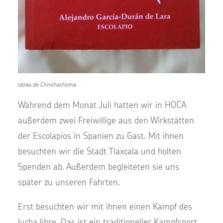
obras de Chinchachoma
Während dem Monat Juli hatten wir in HOCA
außerdem zwei Freiwillige aus den Wirkstätten
der Escolapios in Spanien zu Gast. Mit ihnen
besuchten wir die Stadt Tlaxcala und holten
Spenden ab. Außerdem begleiteten sie uns
später zu unseren Fahrten.
Erst besuchten wir mit ihnen einen Kampf des
lucha libre. Das ist ein traditioneller Kampfsport,