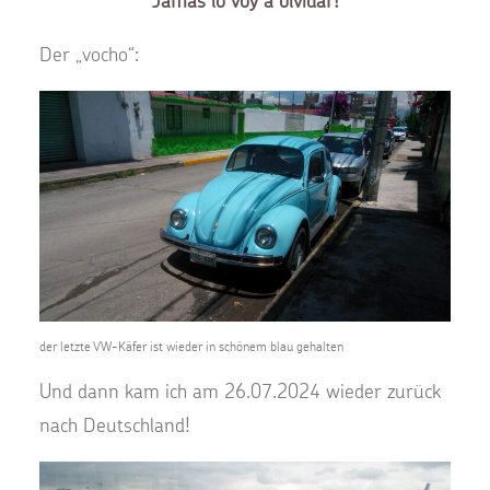
Jamás lo voy a olvidar!
Der „vocho“:
der letzte VW-Käfer ist wieder in schönem blau gehalten
Und dann kam ich am 26.07.2024 wieder zurück
nach Deutschland!