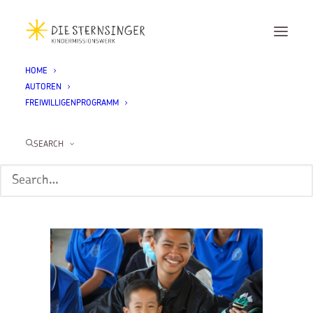
HOME
AUTOREN
DSC08847
FREIWILLIGENPROGRAMM
Home
DSC08847
DSC08847
SEARCH