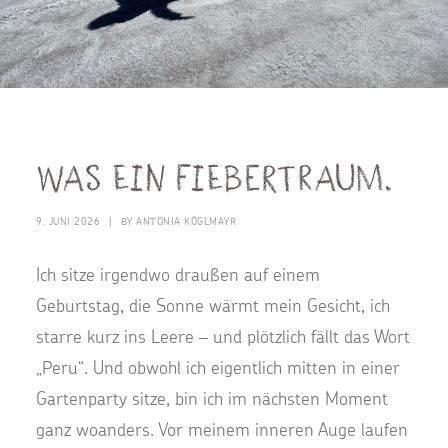
Was ein Fiebertraum.
9. JUNI 2026
|
BY
ANTONIA KÖGLMAYR
Ich sitze irgendwo draußen auf einem
Geburtstag, die Sonne wärmt mein Gesicht, ich
starre kurz ins Leere – und plötzlich fällt das Wort
„Peru“. Und obwohl ich eigentlich mitten in einer
Gartenparty sitze, bin ich im nächsten Moment
ganz woanders. Vor meinem inneren Auge laufen