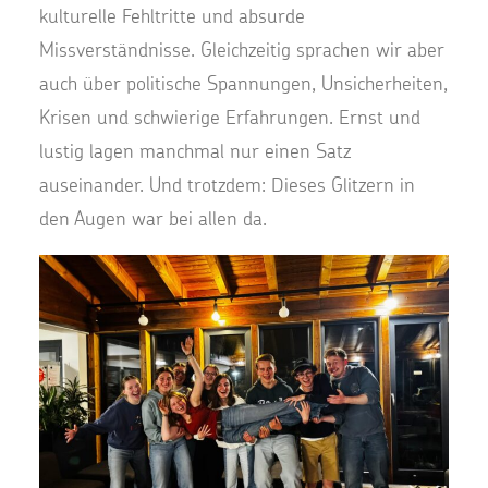
kulturelle Fehltritte und absurde
Missverständnisse. Gleichzeitig sprachen wir aber
auch über politische Spannungen, Unsicherheiten,
Krisen und schwierige Erfahrungen. Ernst und
lustig lagen manchmal nur einen Satz
auseinander. Und trotzdem: Dieses Glitzern in
den Augen war bei allen da.