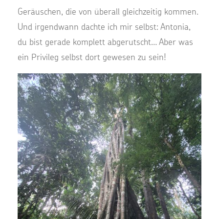
Geräuschen, die von überall gleichzeitig kommen.
Und irgendwann dachte ich mir selbst: Antonia,
du bist gerade komplett abgerutscht… Aber was
ein Privileg selbst dort gewesen zu sein!