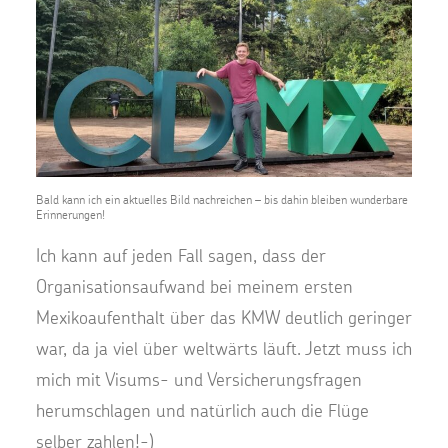
Bald kann ich ein aktuelles Bild nachreichen – bis dahin bleiben wunderbare
Erinnerungen!
Ich kann auf jeden Fall sagen, dass der
Organisationsaufwand bei meinem ersten
Mexikoaufenthalt über das KMW deutlich geringer
war, da ja viel über weltwärts läuft. Jetzt muss ich
mich mit Visums- und Versicherungsfragen
herumschlagen und natürlich auch die Flüge
selber zahlen!-)