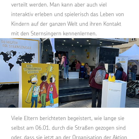
verteilt werden. Man kann aber auch viel
interaktiv erleben und spielerisch das Leben von
Kindern auf der ganzen Welt und ihren Kontakt
mit den Sternsingern kennenlernen.
Viele Eltern berichteten begeistert, wie lange sie
selbst am 06.01. durch die Straßen gezogen sind
oder, dass sie jetzt an der Organisation der Aktion