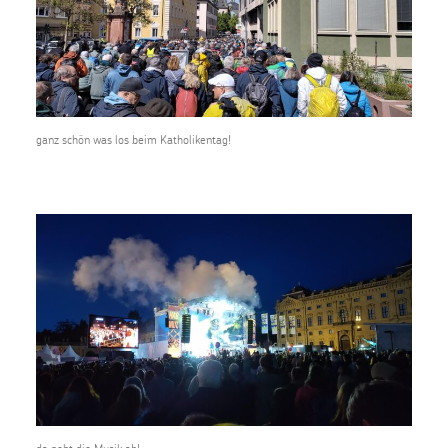
ganz schön was los beim Katholikentag!