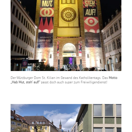
Der Würzburger Dom St. Kilian im Gewand des Katholikentags. Das
Motto
„Hab Mut, steh‘ auf!“
passt doch auch super zum Freiwilligendienst!