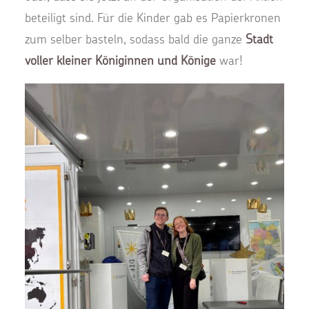
beteiligt sind. Für die Kinder gab es Papierkronen
zum selber basteln, sodass bald die ganze
Stadt
voller kleiner Königinnen und Könige
war!