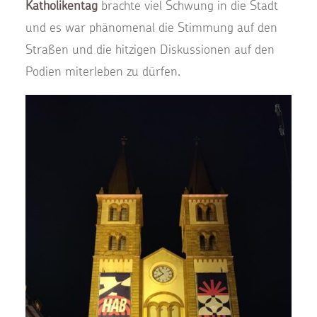
Katholikentag
brachte viel Schwung in die Stadt
und es war phänomenal die Stimmung auf den
Straßen und die hitzigen Diskussionen auf den
Podien miterleben zu dürfen.