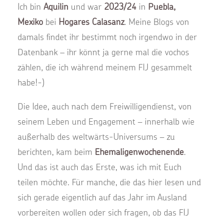
Ich bin
Aquilin
und war
2023/24
in
Puebla,
Mexiko
bei
Hogares Calasanz
. Meine Blogs von
damals findet ihr bestimmt noch irgendwo in der
Datenbank – ihr könnt ja gerne mal die vochos
zählen, die ich während meinem FIJ gesammelt
habe!-)
Die Idee, auch nach dem Freiwilligendienst, von
seinem Leben und Engagement – innerhalb wie
außerhalb des weltwärts-Universums – zu
berichten, kam beim
Ehemaligenwochenende
.
Und das ist auch das Erste, was ich mit Euch
teilen möchte. Für manche, die das hier lesen und
sich gerade eigentlich auf das Jahr im Ausland
vorbereiten wollen oder sich fragen, ob das FIJ