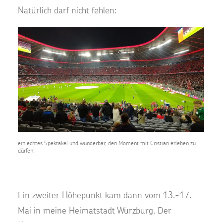
Natürlich darf nicht fehlen:
ein echtes Spektakel und wunderbar, den Moment mit Cristian erleben zu
dürfen!
Ein zweiter Höhepunkt kam dann vom 13.-17.
Mai in meine Heimatstadt Würzburg. Der