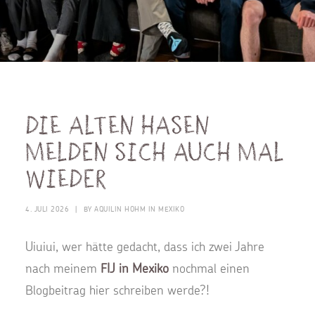
Die alten Hasen
melden sich auch mal
wieder
4. JULI 2026
|
BY
AQUILIN HOHM IN MEXIKO
Uiuiui, wer hätte gedacht, dass ich zwei Jahre
nach meinem
FIJ in Mexiko
nochmal einen
Blogbeitrag hier schreiben werde?!